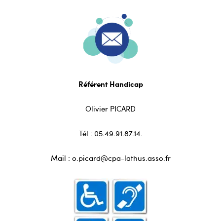
Référent Handicap
Olivier PICARD
Tél : 05.49.91.87.14.
Mail : o.picard@cpa-lathus.asso.fr