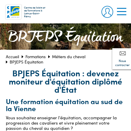
Centre de loisirs et
de formations à
Lathus-Saint-
Rémy
BPJEPS Équitation
Accueil
Formations
Métiers du cheval
Nous
BPJEPS Équitation
contacter
BPJEPS Équitation : devenez
moniteur d'équitation diplômé
d'État
Une formation équitation au sud de
la Vienne
Vous souhaitez enseigner l'équitation, accompagner la
progression des cavaliers et vivre pleinement votre
passion du cheval au quotidien ?