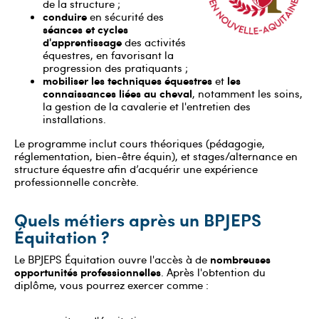
de la structure ;
conduire
en sécurité des
séances et cycles
d'apprentissage
des activités
équestres, en favorisant la
progression des pratiquants ;
mobiliser les techniques équestres
les
et
connaissances liées au cheval
, notamment les soins,
la gestion de la cavalerie et l'entretien des
installations.
Le programme inclut cours théoriques (pédagogie,
réglementation, bien-être équin), et stages/alternance en
structure équestre afin d’acquérir une expérience
professionnelle concrète.
Quels métiers après un BPJEPS
Équitation ?
nombreuses
Le BPJEPS Équitation ouvre l'accès à de
opportunités professionnelles
. Après l'obtention du
diplôme, vous pourrez exercer comme :