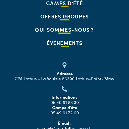
CAMPS D’ÉTÉ
OFFRES GROUPES
QUI SOMMES-NOUS ?
ÉVÉNEMENTS
Adresse
CPA Lathus - La Voulzie 86390 Lathus-Saint-Rémy
Informations
05 49 91 83 30
Camps d’été
05 49 91 72 60
Email :
accueil@cpa-lathus.asso.fr