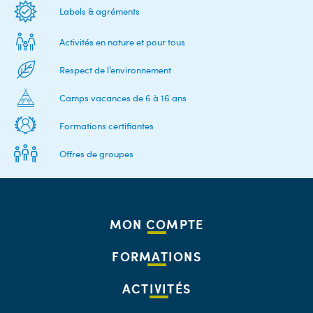
Labels & agréments
Activités en nature et pour tous
Respect de l’environnement
Camps vacances de 6 à 16 ans
Formations certifiantes
Offres de groupes
MON COMPTE
FORMATIONS
ACTIVITÉS