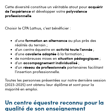
acquérir
Cette diversité constitue un véritable atout pour
de l'expérience
polyvalence
et développer votre
professionnelle
.
Choisir le CPA Lathus, c'est bénéficier :
formation en alternance
d'une
au plus près des
réalités du terrain ;
activité toute l'année
d'un centre équestre en
;
cavalerie adaptée
d'une
à la formation ;
situation pédagogiques
de nombreuses mises en
;
accompagnement individualisé
d'un
;
réseau de professionnels
d'un
partenaires facilitant
l'insertion professionnelle.
Toutes les personnes présentées sur notre dernière session
(2023-2025) ont obtenu leur diplôme et sont pour la
majorité en emploi.
Un centre équestre reconnu pour la
qualité de son enseignement