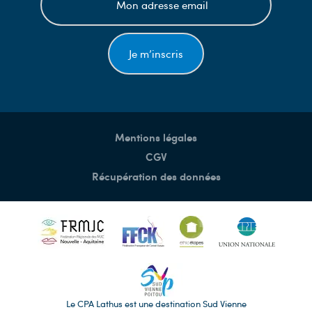
Je m’inscris
Mentions légales
CGV
Récupération des données
Le CPA Lathus est une destination Sud Vienne