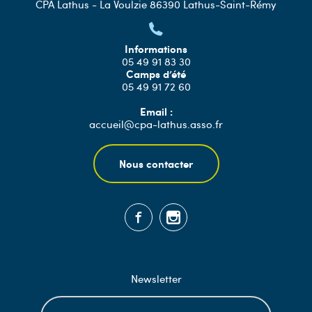
CPA Lathus - La Voulzie 86390 Lathus-Saint-Rémy
Informations
05 49 91 83 30
Camps d’été
05 49 91 72 60
Email :
accueil@cpa-lathus.asso.fr
Nous contacter
Newsletter