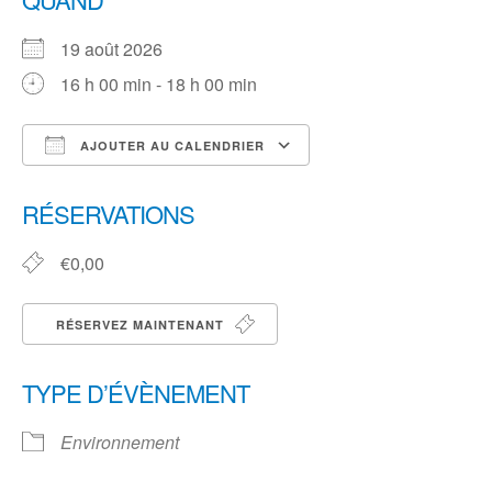
19 août 2026
16 h 00 min - 18 h 00 min
AJOUTER AU CALENDRIER
Télécharger ICS
Calendrier Google
iCalendar
Office 365
Outlook Live
RÉSERVATIONS
€0,00
RÉSERVEZ MAINTENANT
TYPE D’ÉVÈNEMENT
Environnement