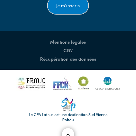
Je m’inscris
Mentions légales
CGV
Récupération des données
Le CPA Lathus est une destination Sud Vienne
Poitou