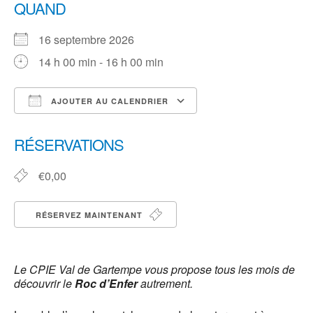
QUAND
16 septembre 2026
14 h 00 min - 16 h 00 min
AJOUTER AU CALENDRIER
Télécharger ICS
Calendrier Google
iCalendar
Office 365
Outlook Live
RÉSERVATIONS
€0,00
RÉSERVEZ MAINTENANT
Le CPIE Val de Gartempe vous propose tous les mois de
découvrir le
Roc d’Enfer
autrement.