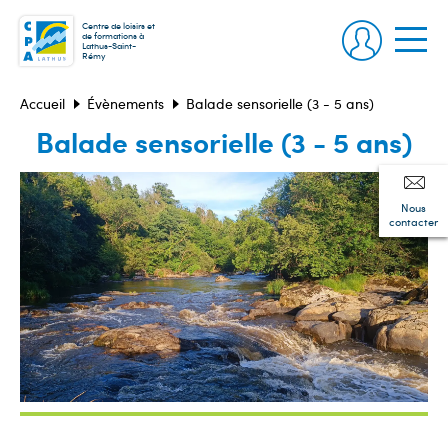
Centre de loisirs et
de formations à
Lathus-Saint-
Rémy
Accueil
Évènements
Balade sensorielle (3 - 5 ans)
Balade sensorielle (3 - 5 ans)
Nous
contacter