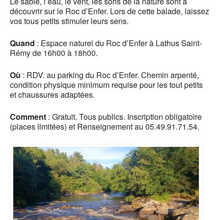
Le sable, l’eau, le vent, les sons de la nature sont à
découvrir sur le Roc d’Enfer. Lors de cette balade, laissez
vos tous petits stimuler leurs sens.
Quand
: Espace naturel du Roc d’Enfer à Lathus Saint-
Rémy de 16h00 à 18h00.
Où
: RDV. au parking du Roc d’Enfer. Chemin arpenté,
condition physique minimum requise pour les tout petits
et chaussures adaptées.
Comment
: Gratuit. Tous publics. Inscription obligatoire
(places limitées) et Renseignement au 05.49.91.71.54.