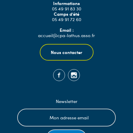
Informations
05 49 91 83 30
Camps d’été
05 49 91 72 60
Email :
accueil@cpa-lathus.asso.fr
Nous contacter
Newsletter