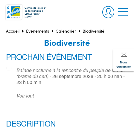
Centre de loisirs et
de formations à
Lathus-Saint-
Rémy
Accueil
Événements
Calendrier
Biodiversité
Biodiversité
PROCHAIN ÉVÉNEMENT
Nous
contacter
Balade nocturne à la rencontre du peuple de la nuit
(brame du cerf)
- 26 septembre 2026 - 20 h 00 min -
23 h 00 min
Voir tout
DESCRIPTION