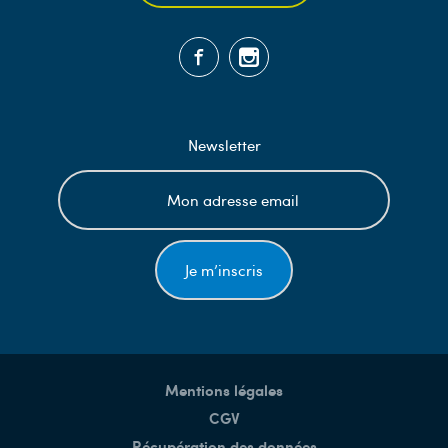
Newsletter
Je m’inscris
Mentions légales
CGV
Récupération des données