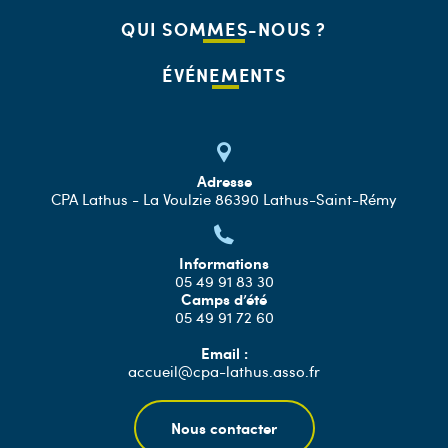
QUI SOMMES-NOUS ?
ÉVÉNEMENTS
Adresse
CPA Lathus - La Voulzie 86390 Lathus-Saint-Rémy
Informations
05 49 91 83 30
Camps d’été
05 49 91 72 60
Email :
accueil@cpa-lathus.asso.fr
Nous contacter